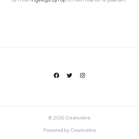
Je moet
ingelogd zijn op
om een reactie te plaatsen.
© 2026 Creativeline
Powered by Creativeline